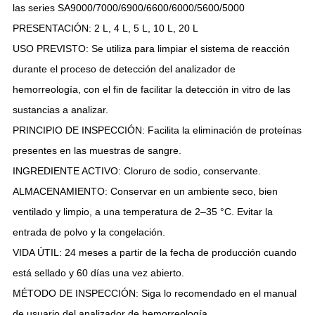
las series SA9000/7000/6900/6600/6000/5600/5000
PRESENTACIÓN: 2 L, 4 L, 5 L, 10 L, 20 L
USO PREVISTO: Se utiliza para limpiar el sistema de reacción
durante el proceso de detección del analizador de
hemorreología, con el fin de facilitar la detección in vitro de las
sustancias a analizar.
PRINCIPIO DE INSPECCIÓN: Facilita la eliminación de proteínas
presentes en las muestras de sangre.
INGREDIENTE ACTIVO: Cloruro de sodio, conservante.
ALMACENAMIENTO: Conservar en un ambiente seco, bien
ventilado y limpio, a una temperatura de 2–35 °C. Evitar la
entrada de polvo y la congelación.
VIDA ÚTIL: 24 meses a partir de la fecha de producción cuando
está sellado y 60 días una vez abierto.
MÉTODO DE INSPECCIÓN: Siga lo recomendado en el manual
de usuario del analizador de hemorreología.