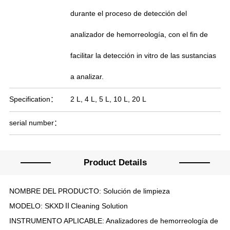
durante el proceso de detección del
analizador de hemorreología, con el fin de
facilitar la detección in vitro de las sustancias
a analizar.
Specification：
2 L, 4 L, 5 L, 10 L, 20 L
serial number：
Product Details
NOMBRE DEL PRODUCTO: Solución de limpieza
MODELO: SKXDⅡCleaning Solution
INSTRUMENTO APLICABLE: Analizadores de hemorreología de