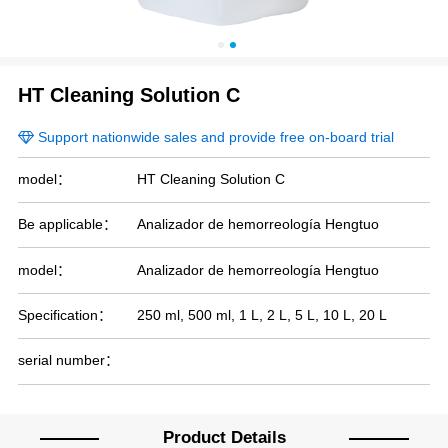
HT Cleaning Solution C
Support nationwide sales and provide free on-board trial
model：
HT Cleaning Solution C
Be applicable：
Analizador de hemorreología Hengtuo
model：
Analizador de hemorreología Hengtuo
Specification：
250 ml, 500 ml, 1 L, 2 L, 5 L, 10 L, 20 L
serial number：
Product Details