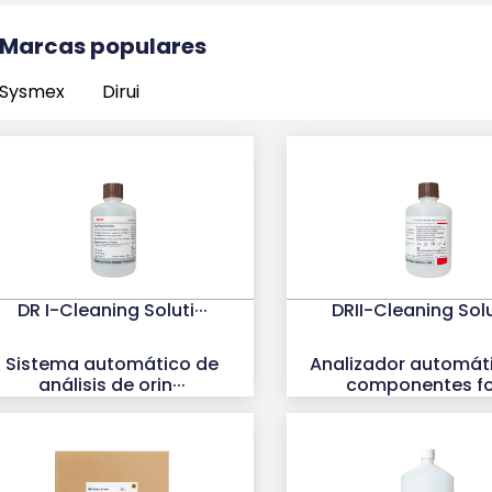
Marcas populares
Sysmex
Dirui
DR I-Cleaning Soluti···
DRII-Cleaning Solut
Sistema automático de
Analizador automát
análisis de orin···
componentes fo·