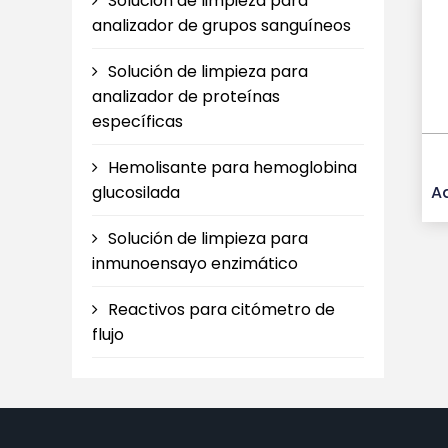
Solución de limpieza para
analizador de grupos sanguíneos
Solución de limpieza para
analizador de proteínas
específicas
Hemolisante para hemoglobina
glucosilada
A
Solución de limpieza para
inmunoensayo enzimático
Reactivos para citómetro de
flujo