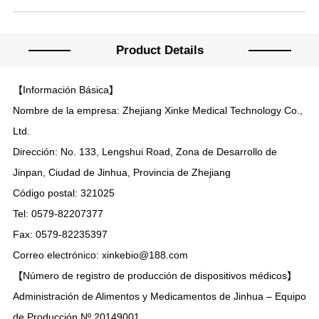
Product Details
【Información Básica】
Nombre de la empresa: Zhejiang Xinke Medical Technology Co.,
Ltd.
Dirección: No. 133, Lengshui Road, Zona de Desarrollo de
Jinpan, Ciudad de Jinhua, Provincia de Zhejiang
Código postal: 321025
Tel: 0579-82207377
Fax: 0579-82235397
Correo electrónico: xinkebio@188.com
【Número de registro de producción de dispositivos médicos】
Administración de Alimentos y Medicamentos de Jinhua – Equipo
de Producción Nº 20149001