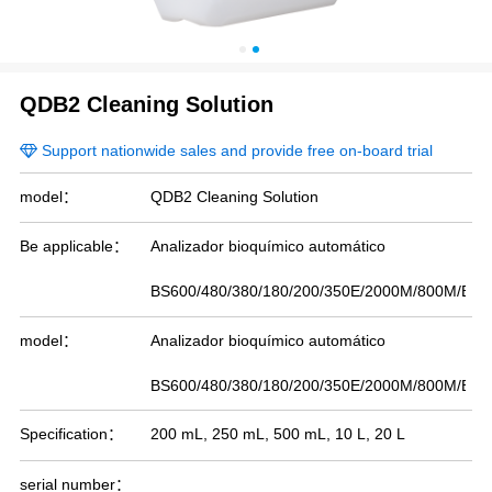
QDB2 Cleaning Solution
Support nationwide sales and provide free on-board trial
model：
QDB2 Cleaning Solution
Be applicable：
Analizador bioquímico automático
BS600/480/380/180/200/350E/2000M/800M/BS4
model：
Analizador bioquímico automático
BS600/480/380/180/200/350E/2000M/800M/BS4
Specification：
200 mL, 250 mL, 500 mL, 10 L, 20 L
serial number：