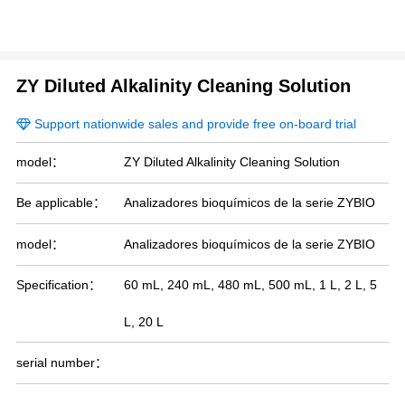
ZY Diluted Alkalinity Cleaning Solution
Support nationwide sales and provide free on-board trial
model：
ZY Diluted Alkalinity Cleaning Solution
Be applicable：
Analizadores bioquímicos de la serie ZYBIO
model：
Analizadores bioquímicos de la serie ZYBIO
Specification：
60 mL, 240 mL, 480 mL, 500 mL, 1 L, 2 L, 5
L, 20 L
serial number：