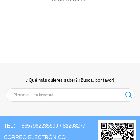
¿Qué más quieres saber? ¡Busca, por favor!
TEL：+8657982235599 / 82208277
CORREO ELECTRÓNICO：