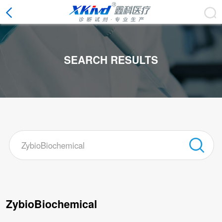
SEARCH RESULTS
CLOSE
ZybioBiochemical