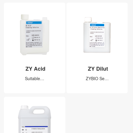
ZY Acid
ZY Dilut
Suitable…
ZYBIO Se…