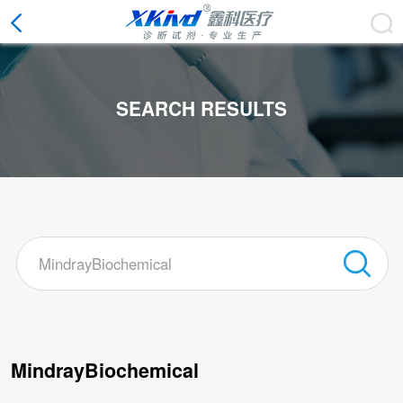
SEARCH RESULTS
CLOSE
MindrayBiochemical