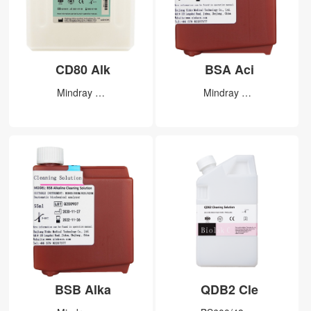
CD80 Alk
BSA Aci
Mindray …
Mindray …
BSB Alka
QDB2 Cle