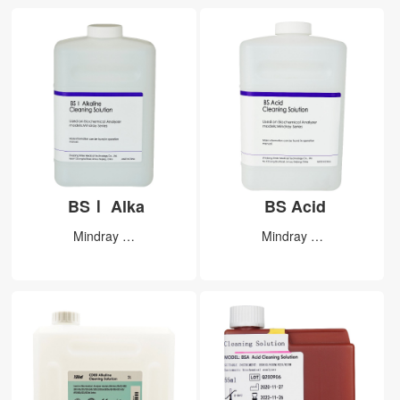
BSⅠ Alka
BS Acid
Mindray …
Mindray …