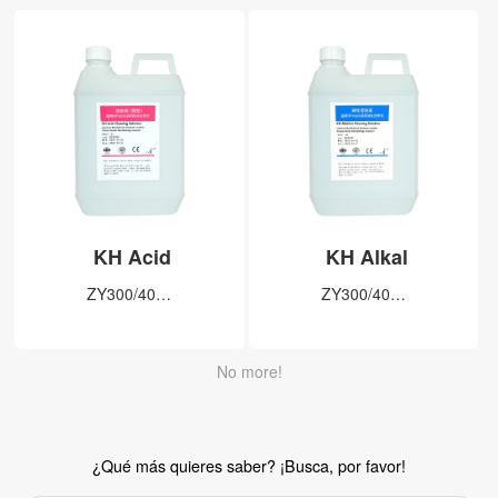
KH Acid
KH Alkal
ZY300/40…
ZY300/40…
No more!
¿Qué más quieres saber? ¡Busca, por favor!